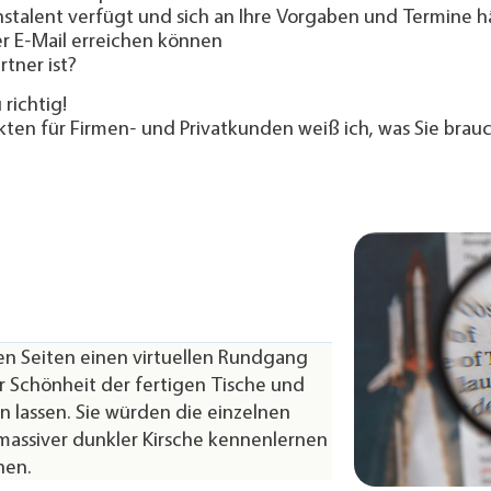
nstalent verfügt und sich an Ihre Vorgaben und Termine hä
er E-Mail erreichen können
rtner ist?
richtig!
ten für Firmen- und Privatkunden weiß ich, was Sie brau
en Seiten einen virtuellen Rundgang
r Schönheit der fertigen Tische und
n lassen. Sie würden die einzelnen
 massiver dunkler Kirsche kennenlernen
nen.