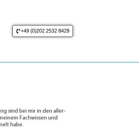
+49 (0)202 2532 8429
ng sind bei mir in den aller­
on meinem Fach­wissen und
mmelt habe.