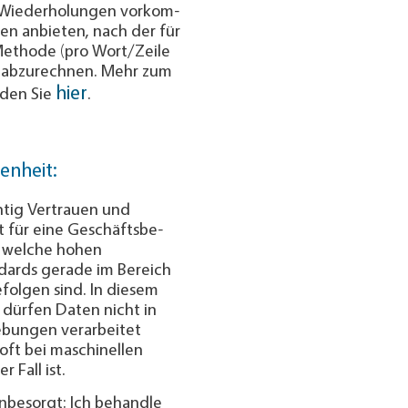
Wieder­ho­lungen vor­kom­
en an­bieten, nach der für
Me­tho­de (pro Wort/Zeile
ab­zu­rech­nen. Mehr zum
hier
nden Sie
.
enheit:
htig Vertrauen und
 für eine Geschäfts­be­
d welche hohen
dards gerade im Bereich
folgen sind. In diesem
 dürfen Daten nicht in
bungen verarbeitet
oft bei maschinellen
 Fall ist.
unbesorgt: Ich behandle